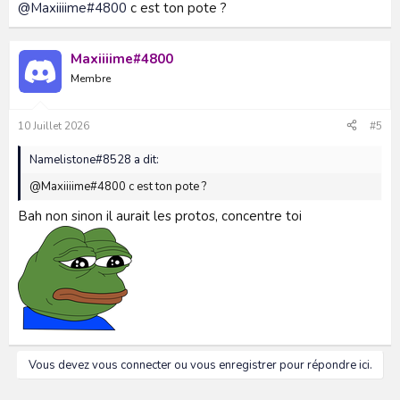
@Maxiiiime#4800
c est ton pote ?
Maxiiiime#4800
Membre
10 Juillet 2026
#5
Namelistone#8528 a dit:
@Maxiiiime#4800 c est ton pote ?
Bah non sinon il aurait les protos, concentre toi
Vous devez vous connecter ou vous enregistrer pour répondre ici.