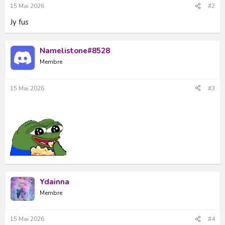
15 Mai 2026
#2
Jy fus
Namelistone#8528
Membre
15 Mai 2026
#3
Ydainna
Membre
15 Mai 2026
#4