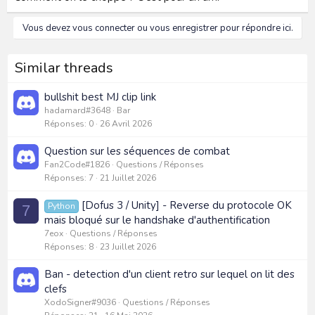
Vous devez vous connecter ou vous enregistrer pour répondre ici.
Similar threads
bullshit best MJ clip link
hadamard#3648
Bar
Réponses
0
26 Avril 2026
Question sur les séquences de combat
Fan2Code#1826
Questions / Réponses
Réponses
7
21 Juillet 2026
[Dofus 3 / Unity] - Reverse du protocole OK
Python
7
mais bloqué sur le handshake d'authentification
7eox
Questions / Réponses
Réponses
8
23 Juillet 2026
Ban - detection d'un client retro sur lequel on lit des
clefs
XodoSigner#9036
Questions / Réponses