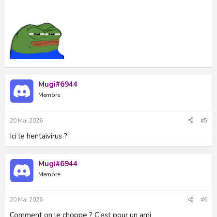
Mugi#6944
Membre
20 Mai 2026
#5
Ici le hentaivirus ?
Mugi#6944
Membre
20 Mai 2026
#6
Comment on le choppe ? C’est pour un ami