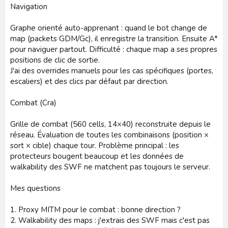
Navigation
Graphe orienté auto-apprenant : quand le bot change de
map (packets GDM/Gc), il enregistre la transition. Ensuite A*
pour naviguer partout. Difficulté : chaque map a ses propres
positions de clic de sortie.
J'ai des overrides manuels pour les cas spécifiques (portes,
escaliers) et des clics par défaut par direction.
Combat (Cra)
Grille de combat (560 cells, 14×40) reconstruite depuis le
réseau. Évaluation de toutes les combinaisons (position ×
sort × cible) chaque tour. Problème principal : les
protecteurs bougent beaucoup et les données de
walkability des SWF ne matchent pas toujours le serveur.
Mes questions
1. Proxy MITM pour le combat : bonne direction ?
2. Walkability des maps : j'extrais des SWF mais c'est pas