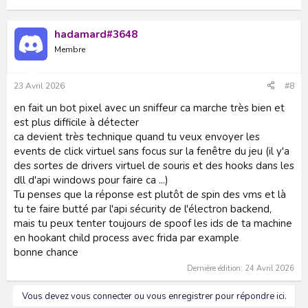
hadamard#3648
Membre
23 Avril 2026
#8
en fait un bot pixel avec un sniffeur ca marche très bien et
est plus difficile à détecter
ca devient très technique quand tu veux envoyer les
events de click virtuel sans focus sur la fenêtre du jeu (il y'a
des sortes de drivers virtuel de souris et des hooks dans les
dll d'api windows pour faire ca ...)
Tu penses que la réponse est plutôt de spin des vms et là
tu te faire butté par l'api sécurity de l'électron backend,
mais tu peux tenter toujours de spoof les ids de ta machine
en hookant child process avec frida par example
bonne chance
Dernière édition:
24 Avril 2026
Vous devez vous connecter ou vous enregistrer pour répondre ici.