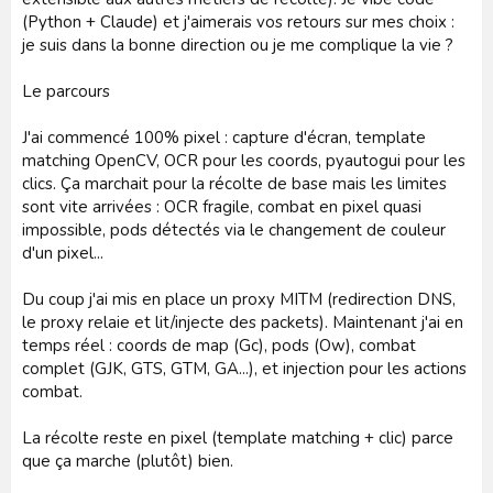
(Python + Claude) et j'aimerais vos retours sur mes choix :
je suis dans la bonne direction ou je me complique la vie ?
Le parcours
J'ai commencé 100% pixel : capture d'écran, template
matching OpenCV, OCR pour les coords, pyautogui pour les
clics. Ça marchait pour la récolte de base mais les limites
sont vite arrivées : OCR fragile, combat en pixel quasi
impossible, pods détectés via le changement de couleur
d'un pixel...
Du coup j'ai mis en place un proxy MITM (redirection DNS,
le proxy relaie et lit/injecte des packets). Maintenant j'ai en
temps réel : coords de map (Gc), pods (Ow), combat
complet (GJK, GTS, GTM, GA...), et injection pour les actions
combat.
La récolte reste en pixel (template matching + clic) parce
que ça marche (plutôt) bien.