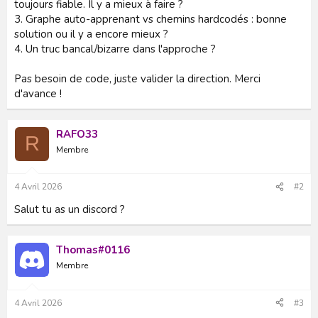
toujours fiable. Il y a mieux à faire ?
3. Graphe auto-apprenant vs chemins hardcodés : bonne
solution ou il y a encore mieux ?
4. Un truc bancal/bizarre dans l'approche ?
Pas besoin de code, juste valider la direction. Merci
d'avance !
RAFO33
R
Membre
4 Avril 2026
#2
Salut tu as un discord ?
Thomas#0116
Membre
4 Avril 2026
#3